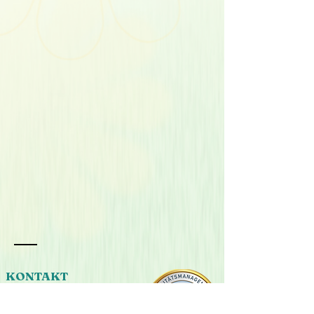
KONTAKT
Cornelia Reicht
Tagensdorf 4